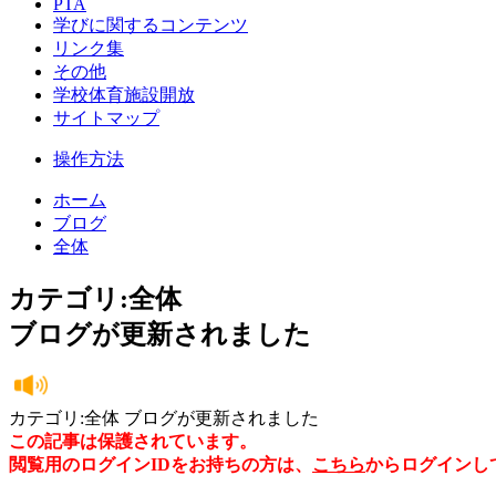
PTA
学びに関するコンテンツ
リンク集
その他
学校体育施設開放
サイトマップ
操作方法
ホーム
ブログ
全体
カテゴリ:全体
ブログが更新されました
カテゴリ:全体 ブログが更新されました
この記事は保護されています。
閲覧用のログインIDをお持ちの方は、
こちら
からログインし