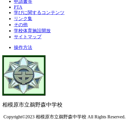
申請書等
PTA
学びに関するコンテンツ
リンク集
その他
学校体育施設開放
サイトマップ
操作方法
相模原市立鵜野森中学校
Copyright©2023 相模原市立鵜野森中学校 All Rights Reserved.