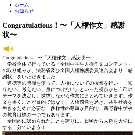
ホーム
お知らせ
Congratulations！〜「人権作文」感謝
状〜
Congratulations！〜「人権作文」感謝状〜
学校全体で行っている「全国中学生人権作文コンテスト」
の取り組みが、法務省及び全国人権擁護委員連合会より「感
謝状」をいただきました。
道徳等の時間を使って、人権についての授業を行い、「知
りたい、考えたい、身につけたい」といった視点から自己の
テーマを決定し、探求しながら作文にまとめていきます。作
文を書くことが目的ではなく、人権感覚を磨き、共生社会を
生きるために必要な、多様性の尊重が目的で、鵜野森中学校
の教育目標の一つでもあります。
全国的に認められたことを誇りに、日頃から人権を大切に
する自分でいよう！